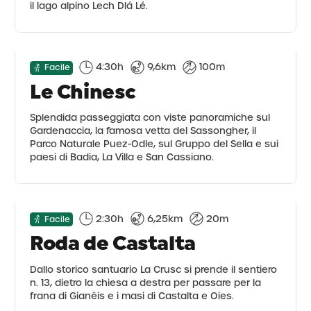
il lago alpino Lech Dlá Lé.
4:30h
9,6km
100m
Facile
Le Chinesc
Splendida passeggiata con viste panoramiche sul
Gardenaccia, la famosa vetta del Sassongher, il
Parco Naturale Puez-Odle, sul Gruppo del Sella e sui
paesi di Badia, La Villa e San Cassiano.
2:30h
6,25km
20m
Facile
Roda de Castalta
Dallo storico santuario La Crusc si prende il sentiero
n. 13, dietro la chiesa a destra per passare per la
frana di Gianëis e i masi di Castalta e Oies.