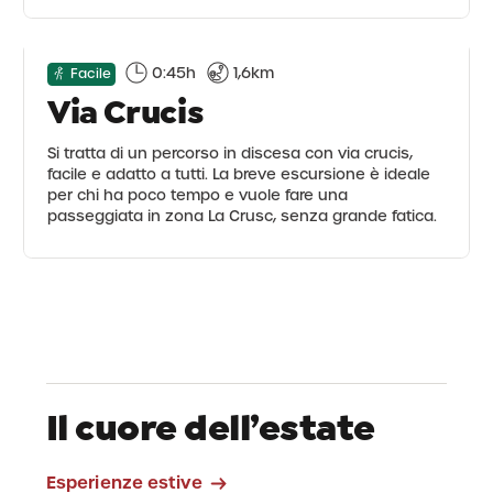
0:45h
1,6km
Facile
Via Crucis
Si tratta di un percorso in discesa con via crucis,
facile e adatto a tutti. La breve escursione è ideale
per chi ha poco tempo e vuole fare una
passeggiata in zona La Crusc, senza grande fatica.
Il cuore dell’estate
Escursioni
Esperienze estive