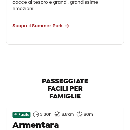
cacce al tesoro e grandi, grandissime
emozioni!
Scopri il Summer Park
PASSEGGIATE
FACILI PER
FAMIGLIE
3:30h
8,8km
80m
Facile
Armentara