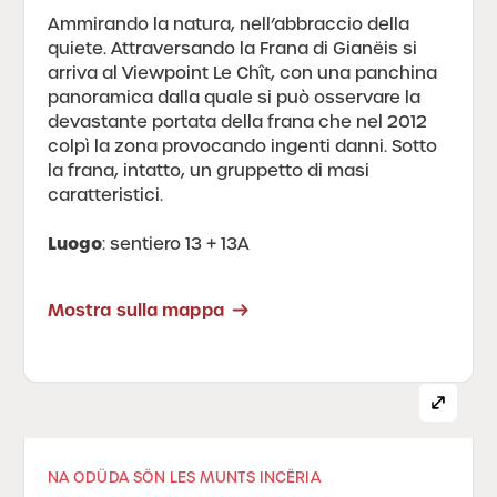
Ammirando la natura, nell’abbraccio della
quiete. Attraversando la Frana di Gianëis si
arriva al Viewpoint Le Chît, con una panchina
panoramica dalla quale si può osservare la
devastante portata della frana che nel 2012
colpì la zona provocando ingenti danni. Sotto
la frana, intatto, un gruppetto di masi
caratteristici.
Luogo
: sentiero 13 + 13A
Mostra sulla mappa
NA ODÜDA SÖN LES MUNTS INCËRIA