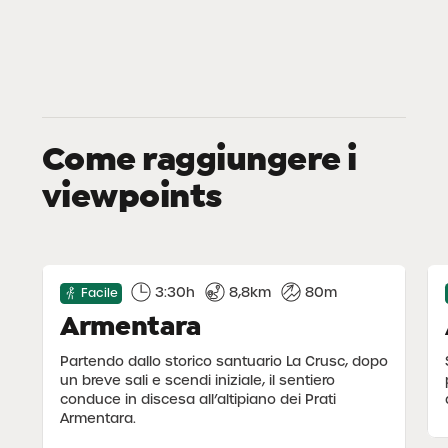
Come raggiungere i
viewpoints
3:30h
8,8km
80m
Facile
Armentara
Partendo dallo storico santuario La Crusc, dopo
un breve sali e scendi iniziale, il sentiero
conduce in discesa all’altipiano dei Prati
Armentara.