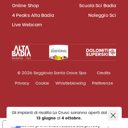
Online Shop
Scuola Sci Badia
4 Peaks Alta Badia
Noleggio Sci
Live Webcam
© 2026 Seggiovia Santa Croce Spa
Credits
Privacy
Cookie
Whistleblowing
Preferenze
Gli impianti di risalita La Crusc saranno aperti dal
13 giugno
al
4 ottobre.
Le tue preferenze relative alla privacy