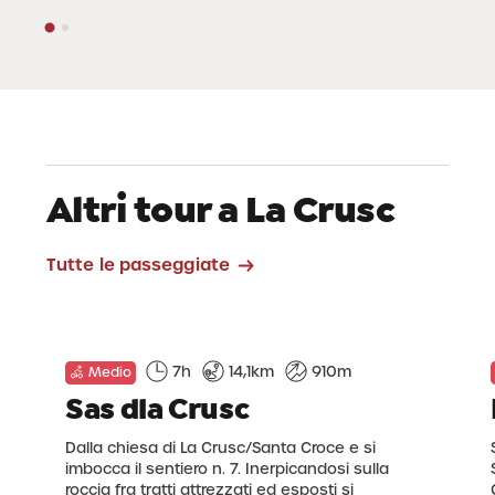
Altri tour a La Crusc
Tutte le passeggiate
7h
14,1km
910m
Medio
Sas dla Crusc
Dalla chiesa di La Crusc/Santa Croce e si
imbocca il sentiero n. 7. Inerpicandosi sulla
roccia fra tratti attrezzati ed esposti si