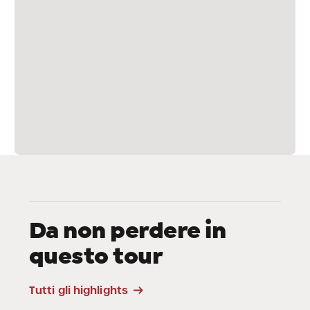
Da non perdere in
questo tour
Viewpoints
Tutti gli highlights