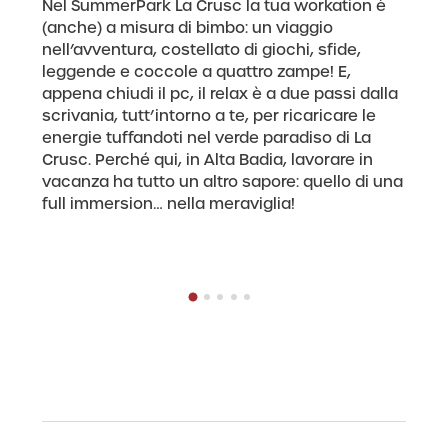
Nel SummerPark La Crusc la tua workation è
(anche) a misura di bimbo: un viaggio
nell’avventura, costellato di giochi, sfide,
leggende e coccole a quattro zampe! E,
appena chiudi il pc, il relax è a due passi dalla
scrivania, tutt’intorno a te, per ricaricare le
energie tuffandoti nel verde paradiso di La
Crusc. Perché qui, in Alta Badia, lavorare in
vacanza ha tutto un altro sapore: quello di una
full immersion… nella meraviglia!