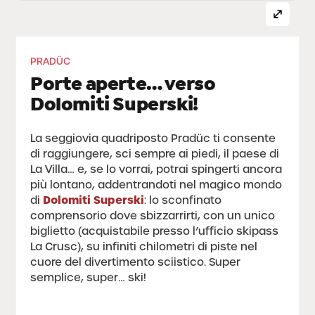
PRADÜC
Porte aperte… verso
Dolomiti Superski!
La seggiovia quadriposto Pradüc ti consente
di raggiungere, sci sempre ai piedi, il paese di
La Villa… e, se lo vorrai, potrai spingerti ancora
più lontano, addentrandoti nel magico mondo
Dolomiti Superski
di
: lo sconfinato
comprensorio dove sbizzarrirti, con un unico
biglietto (acquistabile presso l’ufficio skipass
La Crusc), su infiniti chilometri di piste nel
cuore del divertimento sciistico. Super
semplice, super… ski!