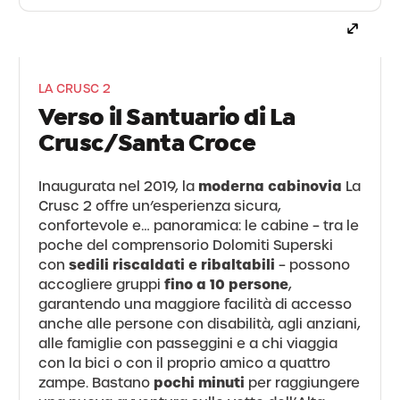
LA CRUSC 2
Verso il Santuario di La
Crusc/Santa Croce
moderna cabinovia
Inaugurata nel 2019, la
La
Crusc 2 offre un’esperienza sicura,
confortevole e… panoramica: le cabine – tra le
poche del comprensorio Dolomiti Superski
sedili riscaldati e ribaltabili
con
– possono
fino a 10 persone
accogliere gruppi
,
garantendo una maggiore facilità di accesso
anche alle persone con disabilità, agli anziani,
alle famiglie con passeggini e a chi viaggia
con la bici o con il proprio amico a quattro
pochi minuti
zampe. Bastano
per raggiungere