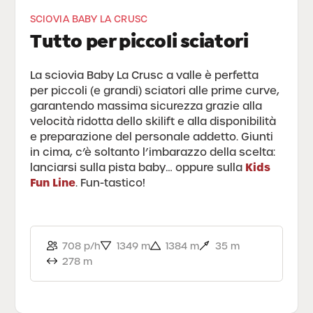
SCIOVIA BABY LA CRUSC
Tutto per piccoli sciatori
La sciovia Baby La Crusc a valle è perfetta
per piccoli (e grandi) sciatori alle prime curve,
garantendo massima sicurezza grazie alla
velocità ridotta dello skilift e alla disponibilità
e preparazione del personale addetto. Giunti
in cima, c’è soltanto l’imbarazzo della scelta:
Kids
lanciarsi sulla pista baby… oppure sulla
Fun Line
. Fun-tastico!
708 p/h
1349 m
1384 m
35 m
278 m