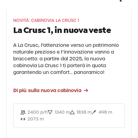
NOVITÀ: CABINOVIA LA CRUSC 1
La Crusc 1, in nuova veste
A La Crusc, l’attenzione verso un patrimonio
naturale prezioso e l’innovazione vanno a
braccetto: a partire dal 2025, la nuova
cabinovia La Crusc 1 ti porterà in quota
garantendo un comfort… panoramico!
Di più sulla nuova cabinovia
2400 p/h
1340 m
1838 m
498 m
2073 m