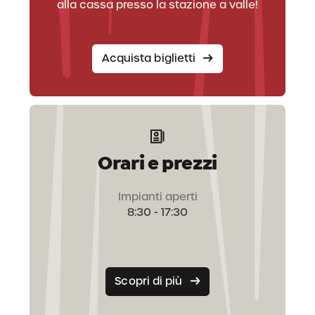
alla cassa presso la stazione a valle!
Scopri di più
silenzio. Dove trovarlo? Nell’intimo incanto di
La Crusc. Scrivi le pagine di un inverno da
favola. Il tuo.
Acquista biglietti
Scopri di più
Orari e prezzi
Impianti aperti
8:30 - 17:30
Scopri di più