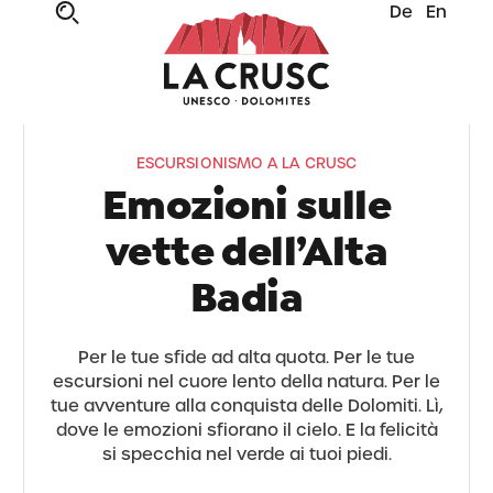
De
En
ESCURSIONISMO A LA CRUSC
Emozioni sulle
vette dell’Alta
Badia
Per le tue sfide ad alta quota. Per le tue
escursioni nel cuore lento della natura. Per le
tue avventure alla conquista delle Dolomiti. Lì,
dove le emozioni sfiorano il cielo. E la felicità
si specchia nel verde ai tuoi piedi.