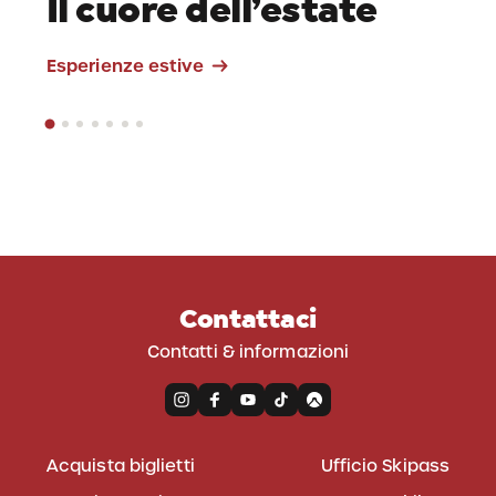
Il cuore dell’estate
Workation
Esperienze estive
Contattaci
Contatti & informazioni
Acquista biglietti
Ufficio Skipass