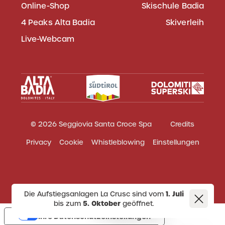
Online-Shop
Skischule Badia
4 Peaks Alta Badia
Skiverleih
Live-Webcam
© 2026 Seggiovia Santa Croce Spa
Credits
Privacy
Cookie
Whistleblowing
Einstellungen
Die Aufstiegsanlagen La Crusc sind vom
1. Juli
bis zum
5. Oktober
geöffnet.
Ihre Datenschutzeinstellungen