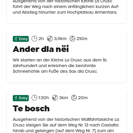
Ausgehend von der historischen Kirche La Crusc
führt der Weg nach einem anfänglichen kurzen Auf-
und Abstieg hinunter zum Hochplateau Armentara.
2h
3,9km
210m
Easy
Ander dla nëi
Wir starten an der Kirche La Crusc aus dem 16.
Jahrhundert und erreichen die berühmte
Schneehöhle am Fuße des Sas dla Crusc.
1:30h
3km
20m
Easy
Te bosch
Ausgehend von der historischen Wallfahrtskirche La
Crusc steigen Sie auf dem Weg Nr. 13 nach Castalta
hinab und gelangen [auf dem Weg Nr. 7] zum am