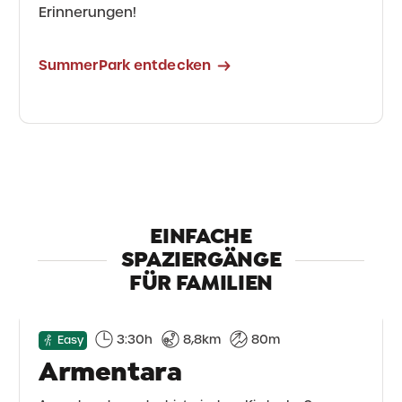
Erinnerungen!
SummerPark entdecken
EINFACHE
SPAZIERGÄNGE
FÜR FAMILIEN
3:30h
8,8km
80m
Easy
Armentara