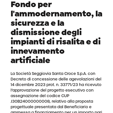
Fondo per
l'ammodernamento, la
sicurezza e la
dismissione degli
impianti di risalita e di
innevamento
artificiale
La Società Seggiovia Santa Croce S.p.A. con
Decreto di concessione delle agevolazioni del
14 dicembre 2023 prot. n. 33771/23 ha ricevuto
l’approvazione del progetto esecutivo con
assegnazione del codice CUP
J30B24000000008, relativo alla proposta
progettuale presentata dal Beneficiario e
ammessa a finanziamento per un importo pari