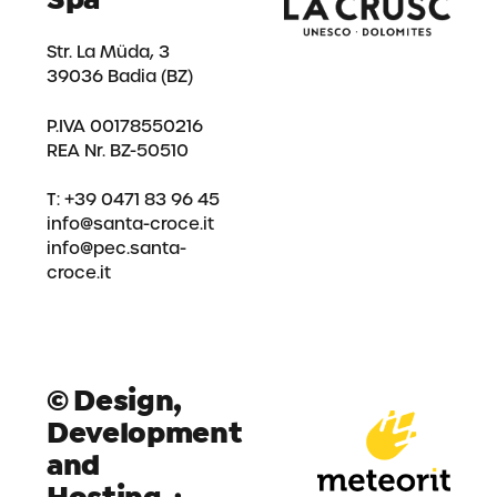
Str. La Müda, 3
39036 Badia (BZ)
P.IVA 00178550216
REA Nr. BZ-50510
T: +39 0471 83 96 45
info@santa-croce.it
info@pec.santa-
croce.it
© Design,
Development
and