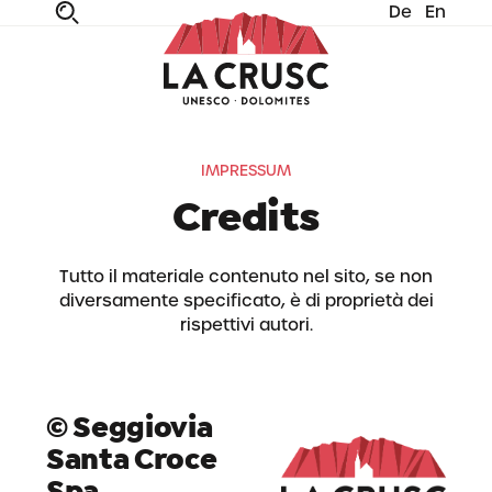
De
En
fe
n
ta
dia
IMPRESSUM
Credits
Tutto il materiale contenuto nel sito, se non
diversamente specificato, è di proprietà dei
rispettivi autori.
© Seggiovia
Santa Croce
Spa