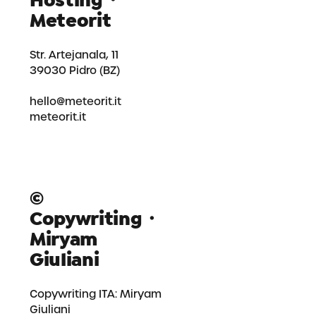
Hosting・
Meteorit
Str. Artejanala, 11
39030 Pidro (BZ)
hello@meteorit.it
meteorit.it
©
Copywriting・
Miryam
Giuliani
Copywriting ITA:
Miryam
Giuliani