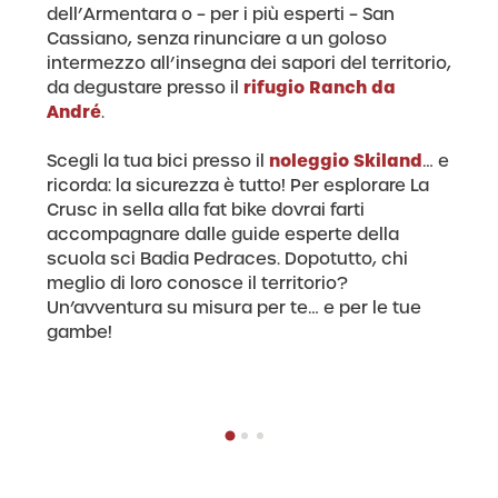
dell’Armentara o – per i più esperti – San
Cassiano, senza rinunciare a un goloso
intermezzo all’insegna dei sapori del territorio,
rifugio Ranch da
da degustare presso il
André
.
noleggio Skiland
Scegli la tua bici presso il
… e
ricorda: la sicurezza è tutto! Per esplorare La
Crusc in sella alla fat bike dovrai farti
accompagnare dalle guide esperte della
scuola sci Badia Pedraces. Dopotutto, chi
meglio di loro conosce il territorio?
Un’avventura su misura per te… e per le tue
gambe!