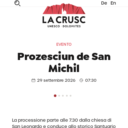
De
En
fe
n
ta
dia
EVENTO
Prozesciun de San
Michil
29 settembre 2026
07:30
La processione parte alle 7.30 dalla chiesa di
San Leonardo e conduce allo storico Santuario