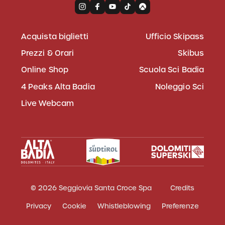
Acquista biglietti
Ufficio Skipass
Prezzi & Orari
Skibus
Online Shop
Scuola Sci Badia
4 Peaks Alta Badia
Noleggio Sci
Live Webcam
© 2026 Seggiovia Santa Croce Spa
Credits
Privacy
Cookie
Whistleblowing
Preferenze