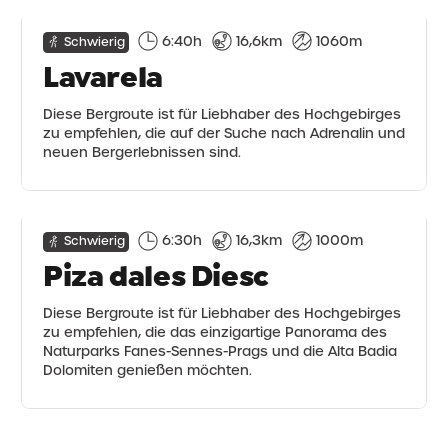
6:40h
16,6km
1060m
Schwierig
Lavarela
Diese Bergroute ist für Liebhaber des Hochgebirges
zu empfehlen, die auf der Suche nach Adrenalin und
neuen Bergerlebnissen sind.
6:30h
16,3km
1000m
Schwierig
Piza dales Diesc
Diese Bergroute ist für Liebhaber des Hochgebirges
zu empfehlen, die das einzigartige Panorama des
Naturparks Fanes-Sennes-Prags und die Alta Badia
Dolomiten genießen möchten.