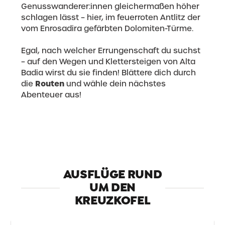
Genusswanderer:innen gleichermaßen höher
schlagen lässt – hier, im feuerroten Antlitz der
vom Enrosadira gefärbten Dolomiten-Türme.
Egal, nach welcher Errungenschaft du suchst
– auf den Wegen und Klettersteigen von Alta
Badia wirst du sie finden! Blättere dich durch
Routen
die
und wähle dein nächstes
Abenteuer aus!
Entdecke auch 4 Peaks
AUSFLÜGE RUND
UM DEN
KREUZKOFEL