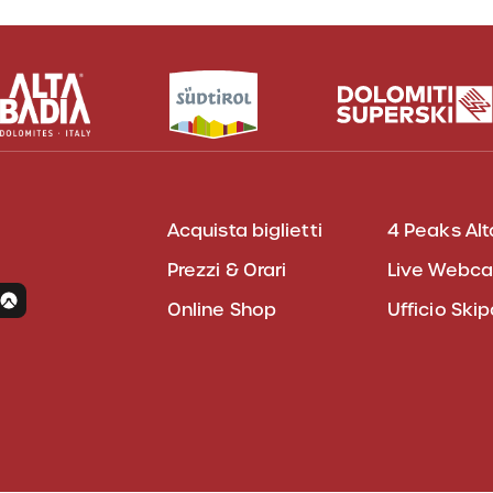
Acquista biglietti
4 Peaks Alt
Prezzi & Orari
Live Webc
Online Shop
Ufficio Ski