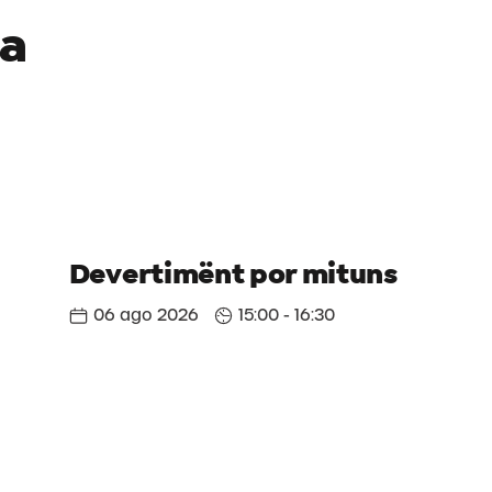
 a
Devertimënt por mituns
06 ago 2026
15:00 - 16:30