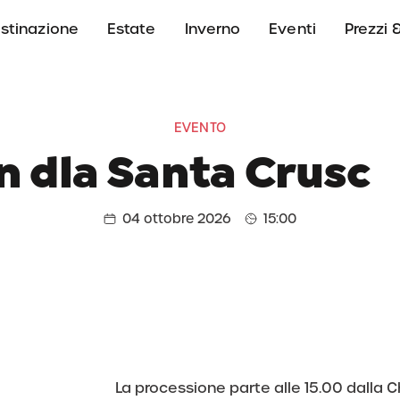
stinazione
Estate
Inverno
Eventi
Prezzi &
EVENTO
n dla Santa Crusc
04 ottobre 2026
15:00
La processione parte alle 15.00 dalla C