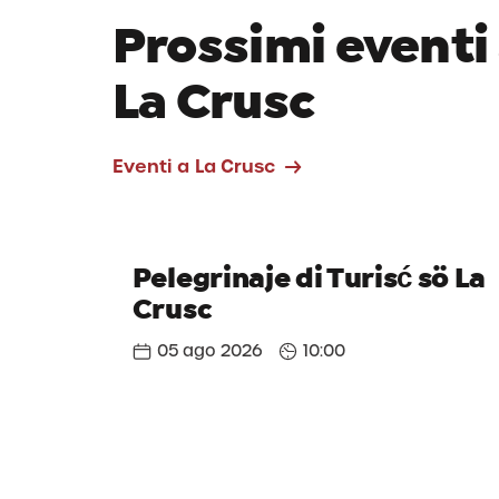
Prossimi eventi
La Crusc
Eventi a La Crusc
Pelegrinaje di Turisć sö La
Crusc
05 ago 2026
10:00