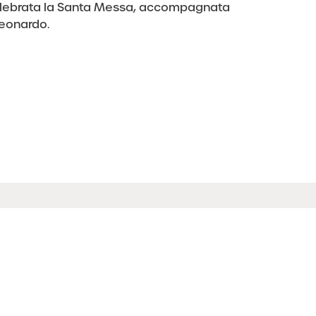
elebrata la Santa Messa, accompagnata
Leonardo.