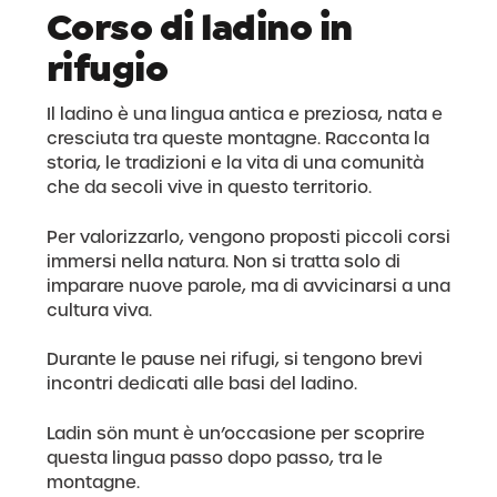
Corso di ladino in
rifugio
Il ladino è una lingua antica e preziosa, nata e
cresciuta tra queste montagne. Racconta la
storia, le tradizioni e la vita di una comunità
che da secoli vive in questo territorio.
Per valorizzarlo, vengono proposti piccoli corsi
immersi nella natura. Non si tratta solo di
imparare nuove parole, ma di avvicinarsi a una
cultura viva.
Durante le pause nei rifugi, si tengono brevi
incontri dedicati alle basi del ladino.
Ladin sön munt è un’occasione per scoprire
questa lingua passo dopo passo, tra le
montagne.