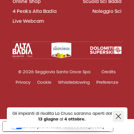
Online Shop
Scuola Sci Badia
4 Peaks Alta Badia
Noleggio Sci
Live Webcam
© 2026 Seggiovia Santa Croce Spa
Credits
Privacy
Cookie
Whistleblowing
Preferenze
Gli impianti di risalita La Crusc saranno aperti dal
13 giugno
al
4 ottobre.
Le tue preferenze relative alla privacy