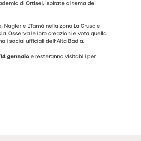
ademia di Ortisei, ispirate al tema dei
é, Nagler e L'Tamà nella zona La Crusc e
ia. Osserva le loro creazioni e vota quella
li social ufficiali dell’Alta Badia.
l 14 gennaio
e resteranno visitabili per