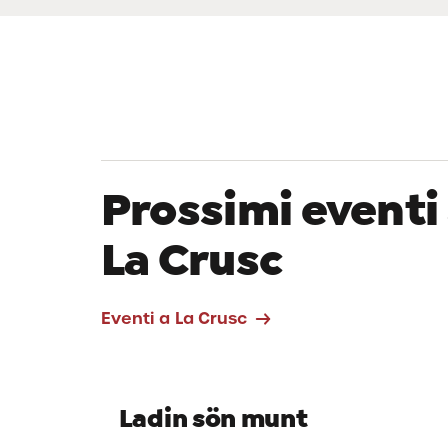
Prossimi eventi
La Crusc
Eventi a La Crusc
Ladin sön munt