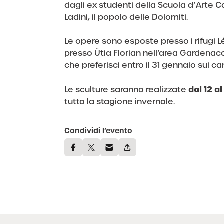
dagli ex studenti della Scuola d’Arte C
Ladini, il popolo delle Dolomiti.
Le opere sono esposte presso i rifugi L
presso Ütia Florian nell’area Gardenacc
che preferisci entro il 31 gennaio sui cana
dal 12 a
Le sculture saranno realizzate
tutta la stagione invernale.
Condividi l’evento