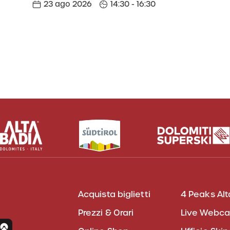
23 ago 2026
14:30 - 16:30
Acquista biglietti
4 Peaks Alt
Prezzi & Orari
Live Webc