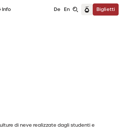
 Info
De
En
Biglietti
ulture di neve realizzate dagli studenti e