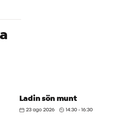
Società 
 a
Ladin sön munt
23 ago 2026
14:30 - 16:30