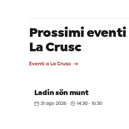
Prossimi eventi
La Crusc
Eventi a La Crusc
Ladin sön munt
21 ago 2026
14:30 - 16:30