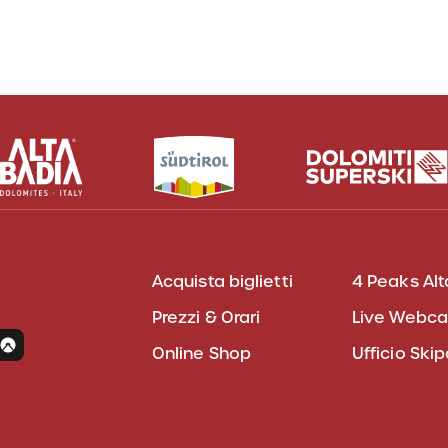
Acquista biglietti
4 Peaks Alt
Prezzi & Orari
Live Webc
Online Shop
Ufficio Ski