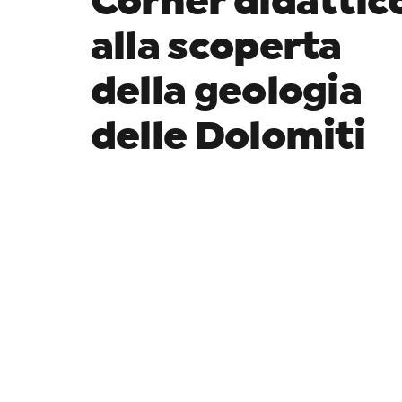
Corner didattic
alla scoperta
della geologia
delle Dolomiti