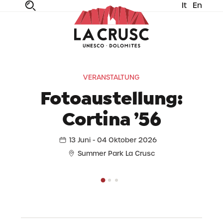
It
En
fe
n
ta
dia
VERANSTALTUNG
Fotoaustellung:
Cortina ’56
13 Juni - 04 Oktober 2026
Summer Park La Crusc