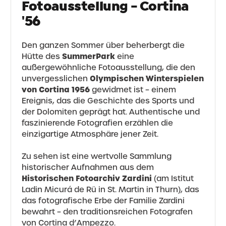
Fotoausstellung - Cortina
'56
Den ganzen Sommer über beherbergt die
SummerPark
Hütte des
eine
außergewöhnliche Fotoausstellung, die den
Olympischen Winterspielen
unvergesslichen
von Cortina 1956
gewidmet ist – einem
Ereignis, das die Geschichte des Sports und
der Dolomiten geprägt hat. Authentische und
faszinierende Fotografien erzählen die
einzigartige Atmosphäre jener Zeit.
Zu sehen ist eine wertvolle Sammlung
historischer Aufnahmen aus dem
Historischen Fotoarchiv Zardini
(am Istitut
Ladin Micurá de Rü in St. Martin in Thurn), das
das fotografische Erbe der Familie Zardini
bewahrt – den traditionsreichen Fotografen
von Cortina d’Ampezzo.