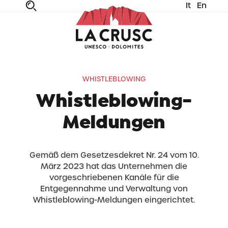
It
En
fe
n
ta
dia
WHISTLEBLOWING
Whistleblowing-
Meldungen
Gemäß dem Gesetzesdekret Nr. 24 vom 10.
März 2023 hat das Unternehmen die
vorgeschriebenen Kanäle für die
Entgegennahme und Verwaltung von
Whistleblowing-Meldungen eingerichtet.