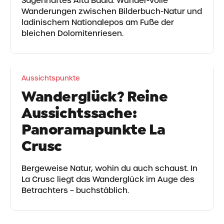
Sagenhaftes Alta Badia: Wunder-volle
Wanderungen zwischen Bilderbuch-Natur und
ladinischem Nationalepos am Fuße der
bleichen Dolomitenriesen.
Aussichtspunkte
Wanderglück? Reine
Aussichtssache:
Panoramapunkte La
Crusc
Bergeweise Natur, wohin du auch schaust. In
La Crusc liegt das Wanderglück im Auge des
Betrachters – buchstäblich.