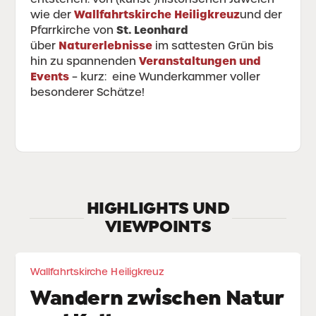
Wallfahrtskirche
Heiligkreuz
wie der
und der
St. Leonhard
Pfarrkirche von
Naturerlebnisse
über
im sattesten Grün bis
Veranstaltungen und
hin zu spannenden
Events
– kurz: eine Wunderkammer voller
besonderer Schätze!
HIGHLIGHTS UND
VIEWPOINTS
Wallfahrtskirche Heiligkreuz
Wandern zwischen Natur