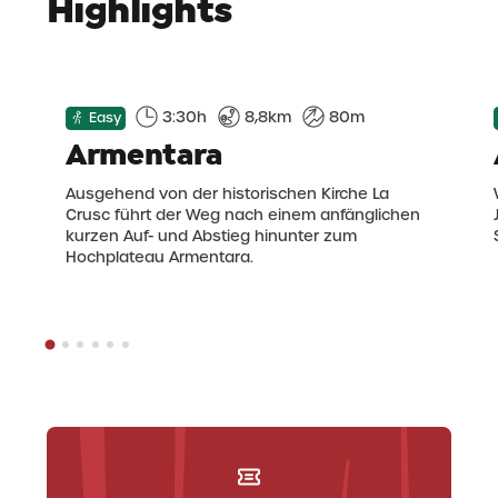
Highlights
3:30h
8,8km
80m
Easy
Armentara
Ausgehend von der historischen Kirche La
Crusc führt der Weg nach einem anfänglichen
kurzen Auf- und Abstieg hinunter zum
Hochplateau Armentara.