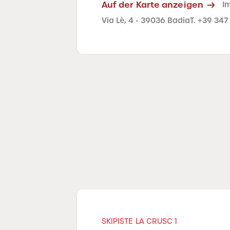
Auf der Karte anzeigen
I
Via Lè, 4 - 39036 Badia
T. +39 347
SKIPISTE LA CRUSC 1