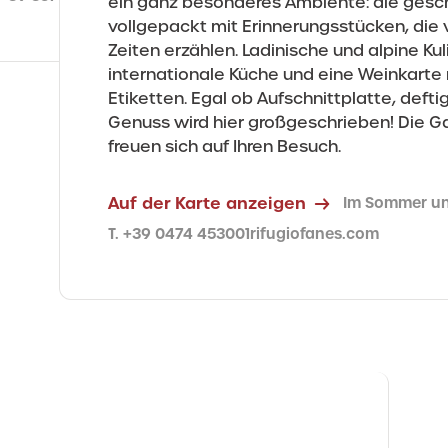
ein ganz besonderes Ambiente: die gesch
vollgepackt mit Erinnerungsstücken, die
Zeiten erzählen. Ladinische und alpine Kuli
internationale Küche und eine Weinkarte
Etiketten. Egal ob Aufschnittplatte, deft
Genuss wird hier großgeschrieben! Die 
freuen sich auf Ihren Besuch.
Auf der Karte anzeigen
Im Sommer un
T. +39 0474 453001
rifugiofanes.com