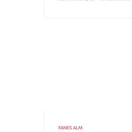
FANES ALM