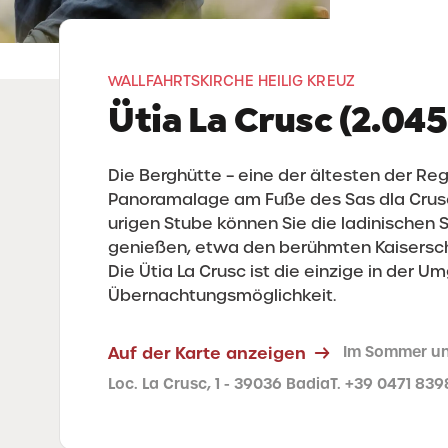
WALLFAHRTSKIRCHE HEILIG KREUZ
Ütia La Crusc (2.045
Die Berghütte – eine der ältesten der Regi
Panoramalage am Fuße des Sas dla Crusc/
urigen Stube können Sie die ladinischen 
genießen, etwa den berühmten Kaiserschm
Die Ütia La Crusc ist die einzige in der 
Übernachtungsmöglichkeit.
Auf der Karte anzeigen
Im Sommer un
Loc. La Crusc, 1 - 39036 Badia
T. +39 0471 83