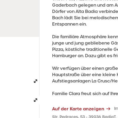
Gaderbach gelegen und am An
Dörfer von Alta Badia verbin
Bach lädt Sie bei melodisch
Entspannen ein.
Die familiäre Atmosphäre kenn
junge und jung gebliebene Gäst
Pizza, köstliche traditionelle
Hamburger an. Dazu gibt es fr
Wir verfügen über einen große
Hauptstraße über eine kleine H
Aufstiegsanlagen La Crusc/Heili
Familie Clara freut sich auf Ih
Auf der Karte anzeigen
I
Str. Pedraces, 53 - 39036 Badia
T.