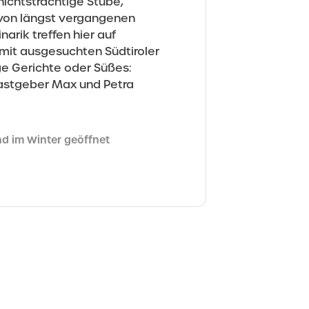
ichtsträchtige Stube,
 von längst vergangenen
narik treffen hier auf
 mit ausgesuchten Südtiroler
ige Gerichte oder Süßes:
Gastgeber Max und Petra
d im Winter geöffnet