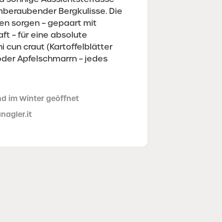
beraubender Bergkulisse. Die
ten sorgen – gepaart mit
ft – für eine absolute
 cun craut (Kartoffelblätter
 oder Apfelschmarrn – jedes
d im Winter geöffnet
anagler.it