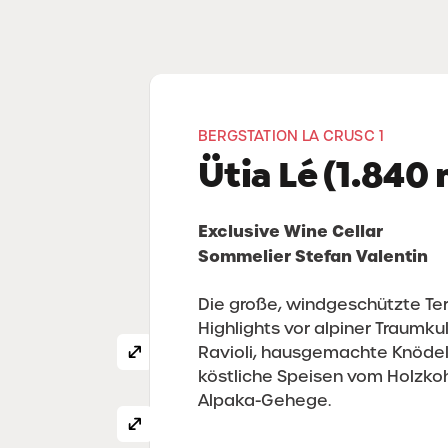
BERGSTATION LA CRUSC 1
Ütia Lé (1.840 
Exclusive Wine Cellar
Sommelier Stefan Valentin
Die große, windgeschützte Ter
Highlights vor alpiner Traumku
Ravioli, hausgemachte Knödel
köstliche Speisen vom Holzkohle
Alpaka-Gehege.