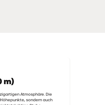
0 m)
nzigartigen Atmosphäre. Die
he Höhepunkte, sondern auch