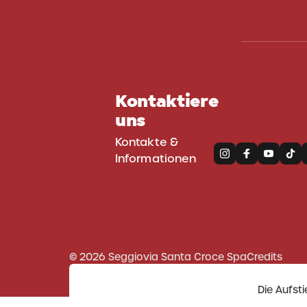
Kontaktiere
uns
Kontakte &
Informationen
© 2026 Seggiovia Santa Croce Spa
Credits
Die Aufst