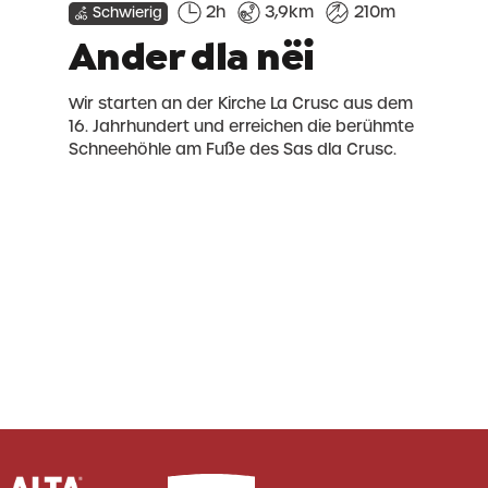
2h
3,9km
210m
Schwierig
Ander dla nëi
Wir starten an der Kirche La Crusc aus dem
16. Jahrhundert und erreichen die berühmte
Schneehöhle am Fuße des Sas dla Crusc.