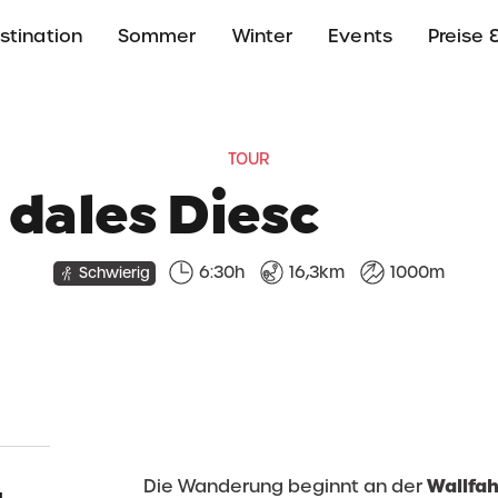
stination
Sommer
Winter
Events
Preise &
TOUR
 dales Diesc
6:30h
16,3km
1000m
Schwierig
Wallfah
Die Wanderung beginnt an der