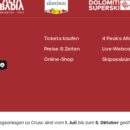
Tickets kaufen
4 Peaks Alt
Preise & Zeiten
Live-Webc
Online-Shop
Skipassbür
iegsanlagen La Crusc sind vom
1. Juli
bis zum
5. Oktober
geöf