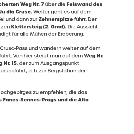
cherten Weg Nr. 7
Felswand des
über die
Ju dla Crusc.
Weiter geht es auf dem
Zehnerspitze
fel und dann zur
führt. Der
Klettersteig (2. Grad).
urzen
Die Aussicht
digt für alle Mühen der Eroberung.
a Crusc-Pass und wandern weiter auf dem
Weg Nr.
führt. Von hier steigt man auf dem
 Nr. 15
, der zum Ausgangspunkt
zurückführt, d. h. zur Bergstation der
 Hochgebirges zu empfehlen, die das
s Fanes-Sennes-Prags und die Alta