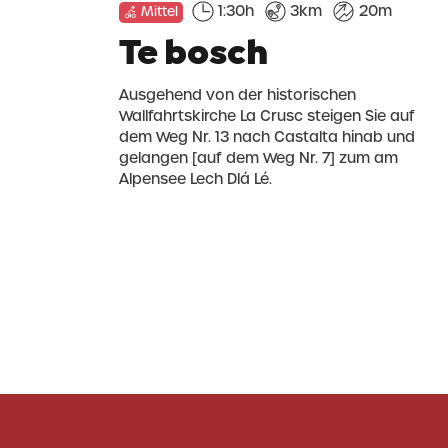
1:30h
3km
20m
Mittel
Te bosch
Ausgehend von der historischen
Wallfahrtskirche La Crusc steigen Sie auf
dem Weg Nr. 13 nach Castalta hinab und
gelangen [auf dem Weg Nr. 7] zum am
Alpensee Lech Dlá Lé.