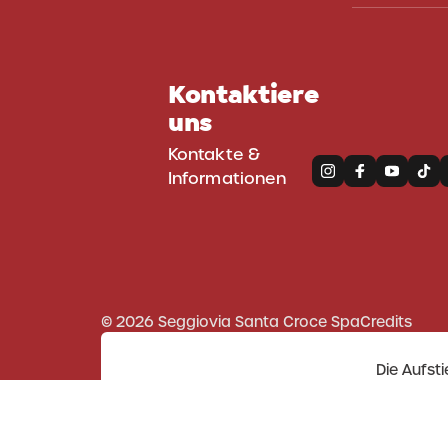
Kontaktiere
uns
Kontakte &
Informationen
© 2026 Seggiovia Santa Croce Spa
Credits
Die Aufst