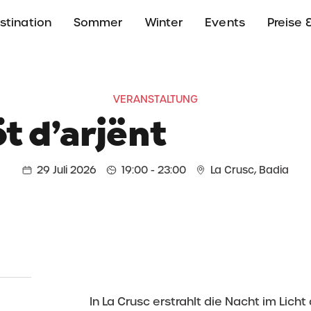
stination
Sommer
Winter
Events
Preise &
VERANSTALTUNG
t d’arjënt
29 Juli 2026
19:00 - 23:00
La Crusc, Badia
In La Crusc erstrahlt die Nacht im Lich