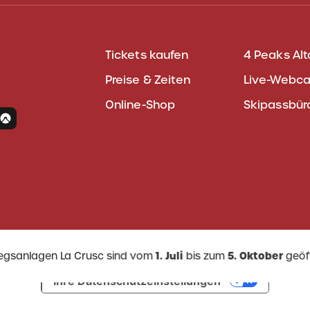
Tickets kaufen
4 Peaks Alt
Preise & Zeiten
Live-Webc
Online-Shop
Skipassbür
iegsanlagen La Crusc sind vom
1. Juli
bis zum
5. Oktober
geöf
Ihre Datenschutzeinstellungen