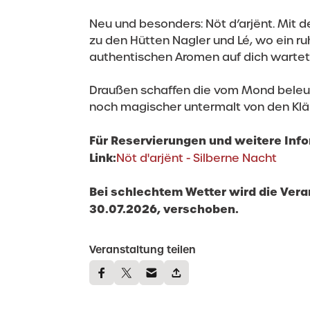
Neu und besonders: Nöt d’arjënt. Mit d
zu den Hütten Nagler und Lé, wo ein r
authentischen Aromen auf dich wartet
Draußen schaffen die vom Mond beleuch
noch magischer untermalt von den Klän
Für Reservierungen und weitere Info
Link:
Nöt d'arjënt - Silberne Nacht
Bei schlechtem Wetter wird die Vera
30.07.2026, verschoben.
Veranstaltung teilen