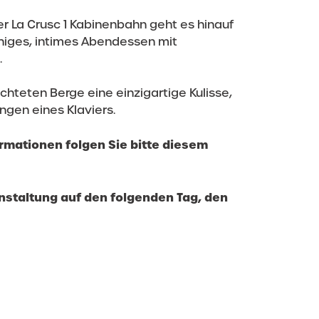
er La Crusc 1 Kabinenbahn geht es hinauf
uhiges, intimes Abendessen mit
.
teten Berge eine einzigartige Kulisse,
gen eines Klaviers.
rmationen folgen Sie bitte diesem
nstaltung auf den folgenden Tag, den