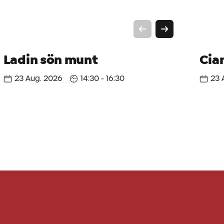
Ladin sön munt
Cia
23 Aug. 2026
14:30 - 16:30
23 