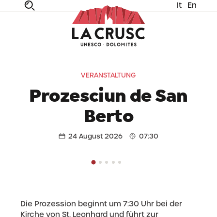
It
En
fe
n
ta
dia
VERANSTALTUNG
Prozesciun de San
Berto
24 August 2026
07:30
Die Prozession beginnt um 7:30 Uhr bei der
Kirche von St. Leonhard und führt zur