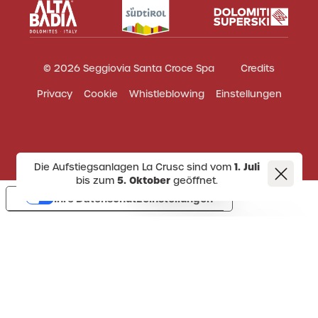
© 2026 Seggiovia Santa Croce Spa
Credits
Privacy
Cookie
Whistleblowing
Einstellungen
Die Aufstiegsanlagen La Crusc sind vom
1. Juli
bis zum
5. Oktober
geöffnet.
Ihre Datenschutzeinstellungen