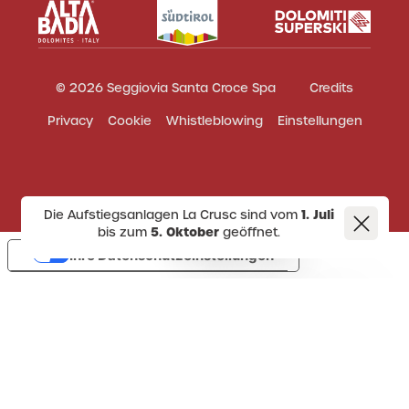
© 2026 Seggiovia Santa Croce Spa
Credits
Privacy
Cookie
Whistleblowing
Einstellungen
Die Aufstiegsanlagen La Crusc sind vom
1. Juli
bis zum
5. Oktober
geöffnet.
Ihre Datenschutzeinstellungen