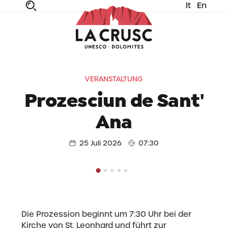
It
En
fe
n
ta
dia
VERANSTALTUNG
Prozesciun de Sant'
Ana
25 Juli 2026
07:30
Die Prozession beginnt um 7:30 Uhr bei der
Kirche von St. Leonhard und führt zur