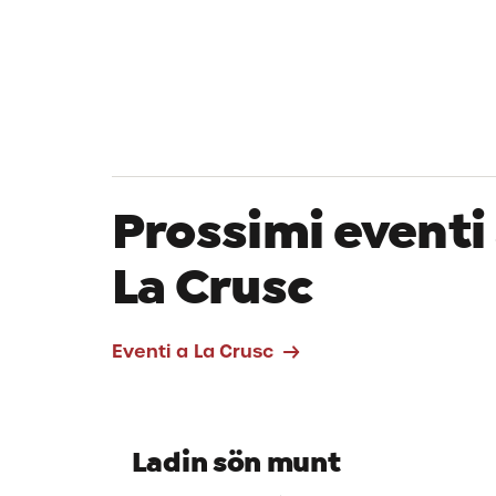
Prossimi eventi
La Crusc
Eventi a La Crusc
Ladin sön munt