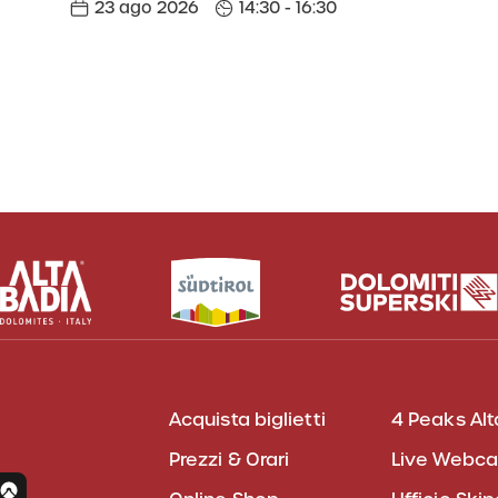
23 ago 2026
14:30 - 16:30
Acquista biglietti
4 Peaks Alt
Prezzi & Orari
Live Webc