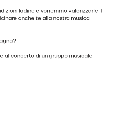
dizioni ladine e vorremmo valorizzarle il
icinare anche te alla nostra musica
ntagna?
ce al concerto di un gruppo musicale