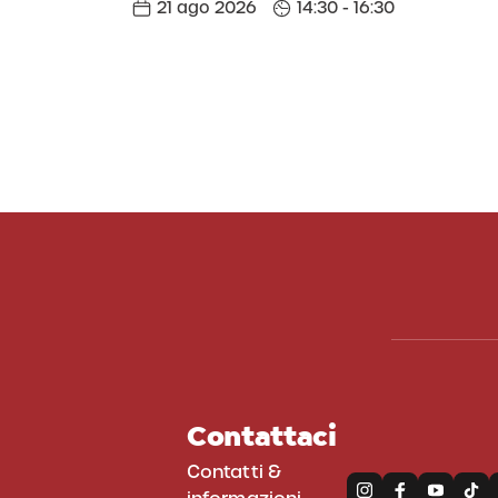
21 ago 2026
14:30 - 16:30
Contattaci
Contatti &