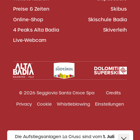
Preise & Zeiten
Skibus
Online-Shop
Skischule Badia
4 Peaks Alta Badia
Skiverleih
Live-Webcam
© 2026 Seggiovia Santa Croce Spa
Credits
Privacy
Cookie
Whistleblowing
Einstellungen
Die Aufstiegsanlagen La Crusc sind vom
1. Juli