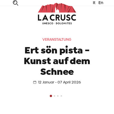
It
En
fe
n
ta
dia
VERANSTALTUNG
Ert sön pista -
Kunst auf dem
Schnee
12 Januar - 07 April 2026