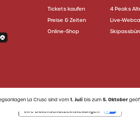
Tickets kaufen
4 Peaks Alt
Preise & Zeiten
Live-Webc
Online-Shop
Skipassbür
iegsanlagen La Crusc sind vom
1. Juli
bis zum
5. Oktober
geöf
Ihre Datenschutzeinstellungen