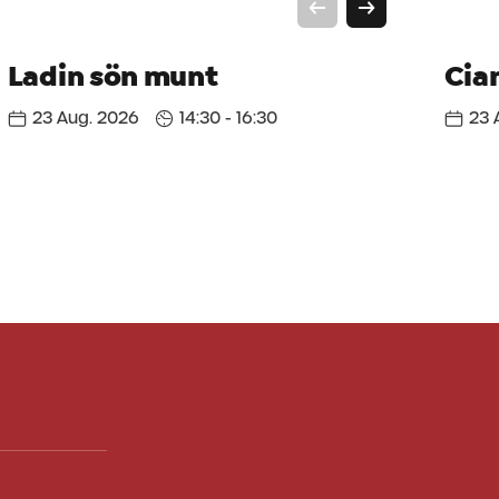
Ladin sön munt
Cia
23 Aug. 2026
14:30 - 16:30
23 