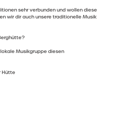
aditionen sehr verbunden und wollen diese
n wir dir auch unsere traditionelle Musik
Berghütte?
e lokale Musikgruppe diesen
r Hütte